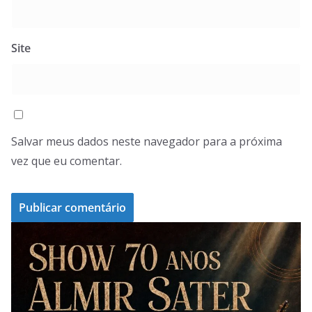
Site
Salvar meus dados neste navegador para a próxima
vez que eu comentar.