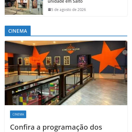
unidade em Salto
5 de agosto de 2026
CINEMA
CINEMA
Confira a programação dos