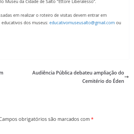
o Museu da Cidade de Salto “Ettore Liberalesso”.
sadas em realizar o roteiro de visitas devem entrar em
s educativos dos museus:
educativomuseusalto@gmail.com
ou
em
Audiência Pública debateu ampliação do
Cemitério do Éden
Campos obrigatórios são marcados com
*