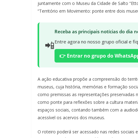
juntamente com o Museu da Cidade de Salto “Ettor
“Território em Movimento: ponte entre dois muse
Receba as principais notícias do dia
📲
Entre agora no nosso grupo oficial e f
👉 Entrar no grupo do WhatsAp
A ação educativa propõe a compreensão do territó
museus, cuja história, memórias e formação soci
como premissas as representações preservadas nos
como ponte para reflexões sobre a cultura material
espaços sociais, contando também com a audiodes
acessível os acervos dos museus.
O roteiro poderá ser acessado nas redes sociais e