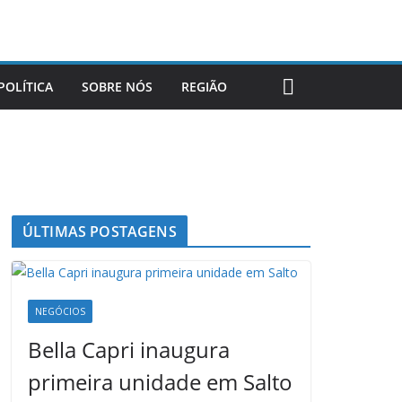
POLÍTICA
SOBRE NÓS
REGIÃO
ÚLTIMAS POSTAGENS
NEGÓCIOS
Bella Capri inaugura
primeira unidade em Salto