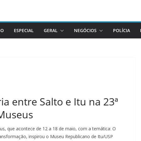
GO
ESPECIAL
GERAL
NEGÓCIOS
POLÍCIA
ia entre Salto e Itu na 23ª
 Museus
, que acontece de 12 a 18 de maio, com a temática: O
nsformação, inspirou o Museu Republicano de Itu/USP