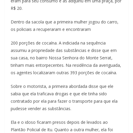
eram para seu consumo e as adquiriu em uma praça, por
R$ 20.
Dentro da sacola que a primeira mulher jogou do carro,
os policiais a recuperaram e encontraram
200 porções de cocaína. A indiciada na sequência
assumiu a propriedade das substâncias e disse que em
sua casa, no bairro Nossa Senhora do Monte Serrat,
tinham mais entorpecentes. Na residência da averiguada,
os agentes localizaram outras 393 porções de cocaína.
Sobre o motorista, a primeira abordada disse que ele
sabia que ela traficava drogas e que ele tinha sido
contratado por ela para fazer o transporte para que ela
pudesse vender as substâncias.
Ela e o idoso ficaram presos depois de levados ao
Plantão Policial de Itu. Quanto a outra mulher, ela foi