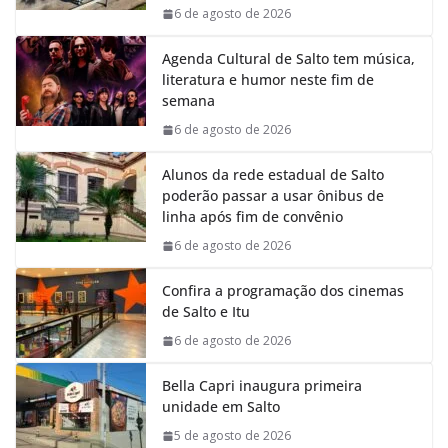
k
p
n
m
6 de agosto de 2026
Agenda Cultural de Salto tem música,
literatura e humor neste fim de
semana
6 de agosto de 2026
Alunos da rede estadual de Salto
poderão passar a usar ônibus de
linha após fim de convênio
6 de agosto de 2026
Confira a programação dos cinemas
de Salto e Itu
6 de agosto de 2026
Bella Capri inaugura primeira
unidade em Salto
5 de agosto de 2026