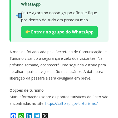
WhatsApp!
Entre agora no nosso grupo oficial e fique
por dentro de tudo em primeira mão.
Entrar no grupo do WhatsApp
A medida foi adotada pela Secretaria de Comunicação e
Turismo visando a segurança e zelo dos visitantes. Na
próxima semana, acontecerá uma segunda vistoria para
detalhar quais serviços serão necessários. A data para
liberação da passarela será divulgada em breve.
Opções de turismo
Mais informações sobre os pontos turísticos de Salto são
encontradas no site:
https://salto.sp.gov.br/turismo/
F
W
L
T
X