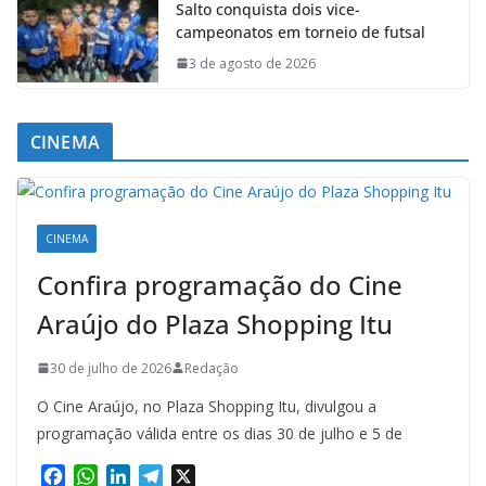
Salto conquista dois vice-
campeonatos em torneio de futsal
3 de agosto de 2026
CINEMA
CINEMA
Confira programação do Cine
Araújo do Plaza Shopping Itu
30 de julho de 2026
Redação
O Cine Araújo, no Plaza Shopping Itu, divulgou a
programação válida entre os dias 30 de julho e 5 de
F
W
L
T
X