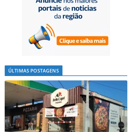
ÚLTIMAS POSTAGENS