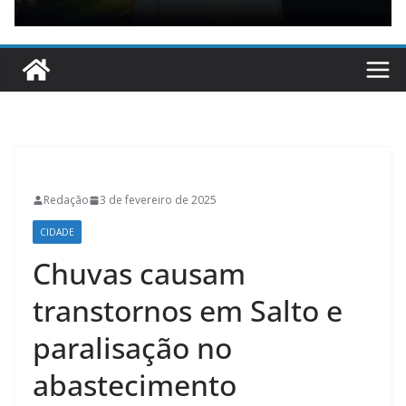
Redação
3 de fevereiro de 2025
CIDADE
Chuvas causam
transtornos em Salto e
paralisação no
abastecimento