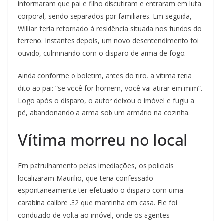
informaram que pai e filho discutiram e entraram em luta
corporal, sendo separados por familiares. Em seguida,
Willian teria retornado à residência situada nos fundos do
terreno. Instantes depois, um novo desentendimento foi
ouvido, culminando com o disparo de arma de fogo.
Ainda conforme o boletim, antes do tiro, a vítima teria
dito ao pai: “se você for homem, você vai atirar em mim”.
Logo após o disparo, o autor deixou o imóvel e fugiu a
pé, abandonando a arma sob um armário na cozinha.
Vítima morreu no local
Em patrulhamento pelas imediações, os policiais
localizaram Maurílio, que teria confessado
espontaneamente ter efetuado o disparo com uma
carabina calibre .32 que mantinha em casa. Ele foi
conduzido de volta ao imóvel, onde os agentes