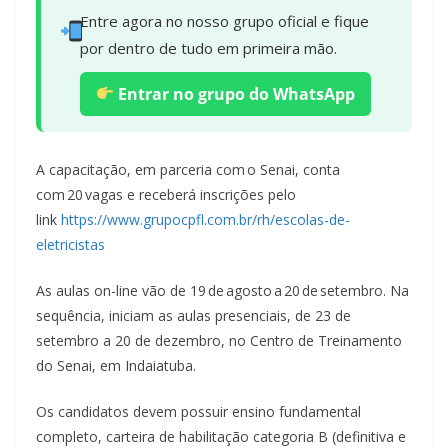
Entre agora no nosso grupo oficial e fique
por dentro de tudo em primeira mão.
Entrar no grupo do WhatsApp
A capacitação, em parceria com o Senai, conta
com 20 vagas e receberá inscrições pelo
link
https://www.grupocpfl.com.br/rh/escolas-de-
eletricistas
As aulas on-line vão de 19 de agosto a 20 de setembro. Na
sequência, iniciam as aulas presenciais, de 23 de
setembro a 20 de dezembro, no Centro de Treinamento
do Senai, em Indaiatuba.
Os candidatos devem possuir ensino fundamental
completo, carteira de habilitação categoria B (definitiva e