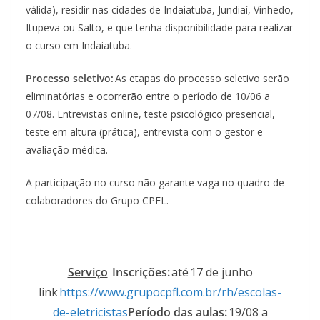
válida), residir nas cidades de Indaiatuba, Jundiaí, Vinhedo,
Itupeva ou Salto, e que tenha disponibilidade para realizar
o curso em Indaiatuba.
Processo seletivo:
As etapas do processo seletivo serão
eliminatórias e ocorrerão entre o período de 10/06 a
07/08. Entrevistas online, teste psicológico presencial,
teste em altura (prática), entrevista com o gestor e
avaliação médica.
A participação no curso não garante vaga no quadro de
colaboradores do Grupo CPFL.
Serviço
Inscrições:
até 17 de junho
link
https://www.grupocpfl.com.br/rh/escolas-
de-eletricistas
Período das aulas:
19/08 a