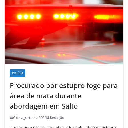
POLÍCIA
Procurado por estupro foge para
área de mata durante
abordagem em Salto
6 de agosto de 2026
Redação
Um homem procurado pela Justiça pelo crime de estupro