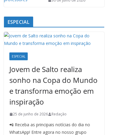
30 de julho de 2026
ESPECIAL
ESPECIAL
Jovem de Salto realiza
sonho na Copa do Mundo
e transforma emoção em
inspiração
25 de junho de 2026
Redação
📲 Receba as principais notícias do dia no
WhatsApp! Entre agora no nosso grupo