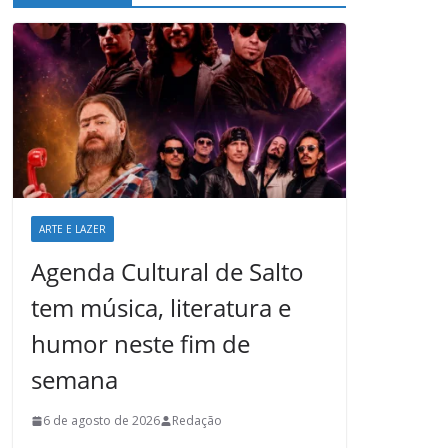
ARTE E LAZER
Agenda Cultural de Salto
tem música, literatura e
humor neste fim de
semana
6 de agosto de 2026
Redação