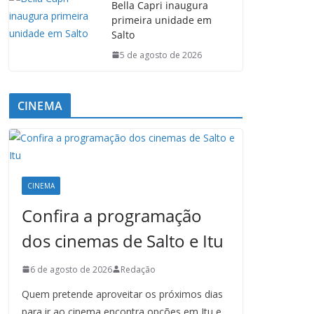
Bella Capri inaugura
primeira unidade em
Salto
5 de agosto de 2026
CINEMA
CINEMA
Confira a programação
dos cinemas de Salto e Itu
6 de agosto de 2026
Redação
Quem pretende aproveitar os próximos dias
para ir ao cinema encontra opções em Itu e