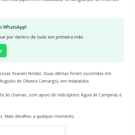
 no WhatsApp!
ique por dentro de tudo em primeira mão.
p
ssoas ficaram feridas. Duas vítimas foram socorridas em
ugusto de Oliveira Camargo), em Indaiatuba.
e às chamas, com apoio do helicóptero Águia de Campinas e
s. Mais detalhes a qualquer momento.