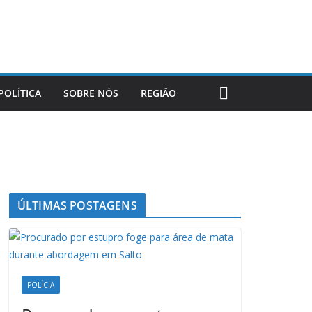
POLÍTICA
SOBRE NÓS
REGIÃO
ÚLTIMAS POSTAGENS
POLÍCIA