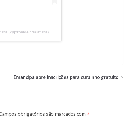
tuba (@jornaldeindaiatuba)
Emancipa abre inscrições para cursinho gratuito
Campos obrigatórios são marcados com
*