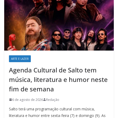
ARTE E LAZER
Agenda Cultural de Salto tem
música, literatura e humor neste
fim de semana
6 de agosto de 2026
Redação
Salto terá uma programação cultural com música,
literatura e humor entre sexta-feira (7) e domingo (9). As