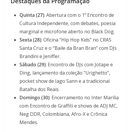
Destaques da Programação
Quinta (27)
: Abertura com o 1º Encontro de
Cultura Independente, com debates, poesia
marginal e microfone aberto no Black Dog.
Sexta (28)
: Oficina “Hip Hop Kids” no CRAS
Santa Cruz e o “Baile da Bran Bran” com DJs
Brandini e Jeniffer.
Sábado (29)
: Encontro de DJs com Jotape e
Ding, lançamento da coleção “Urighetto”,
pocket show de Iago Sann e a tradicional
Batalha dos Reais.
Domingo (30)
: Encerramento no Inter Marília
com Encontro de Graffiti e shows de ADJ MC,
Neg DDR, Colombiana, Afro-X e Crônica
Mendes.