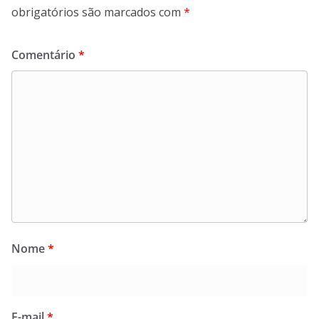
obrigatórios são marcados com
*
Comentário
*
Nome
*
E-mail
*