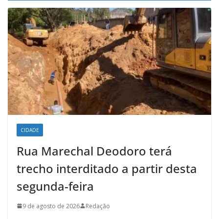
CIDADE
Rua Marechal Deodoro terá
trecho interditado a partir desta
segunda-feira
9 de agosto de 2026
Redação