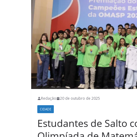
Redação
20 de outubro de 2025
CIDADE
Estudantes de Salto 
Olimpíada de Matemá