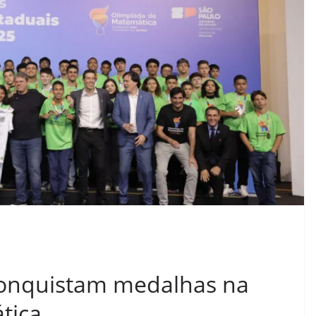
conquistam medalhas na
tica