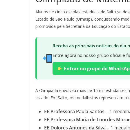
Alunos de cinco escolas estaduais de Salto se d
Estado de São Paulo (Omasp), conquistando meda
promovida pela Secretaria da Educação do Estado
Receba as principais notícias do dia
Entre agora no nosso grupo oficial e 
Entrar no grupo do WhatsAp
A Olimpíada envolveu mais de 15 mil estudantes na
estado. Em Salto, os medalhistas representam o es
EE Professora Paula Santos
– 1 medalh
EE Professora Maria de Lourdes Morae
EE Dolores Antunes da Silva
– 1 medalh