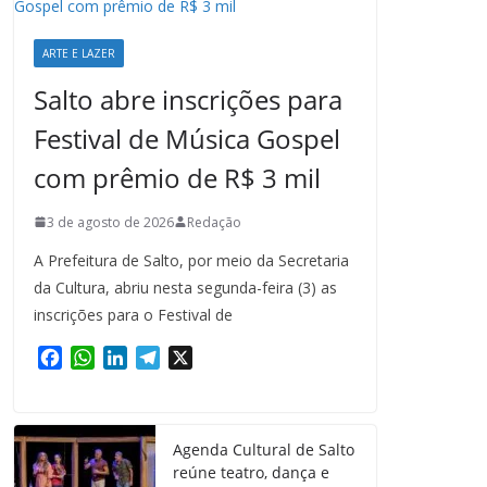
ARTE E LAZER
Salto abre inscrições para
Festival de Música Gospel
com prêmio de R$ 3 mil
3 de agosto de 2026
Redação
A Prefeitura de Salto, por meio da Secretaria
da Cultura, abriu nesta segunda-feira (3) as
inscrições para o Festival de
F
W
L
T
X
a
h
i
e
c
a
n
l
e
t
k
e
Agenda Cultural de Salto
b
s
e
g
reúne teatro, dança e
o
A
d
r