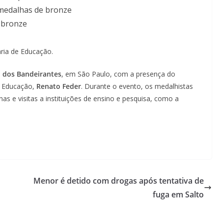
medalhas de bronze
 bronze
ria de Educação.
o dos Bandeirantes
, em São Paulo, com a presença do
a Educação,
Renato Feder
. Durante o evento, os medalhistas
inas e visitas a instituições de ensino e pesquisa, como a
Menor é detido com drogas após tentativa de
fuga em Salto