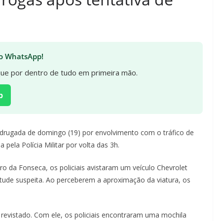
 no WhatsApp!
ique por dentro de tudo em primeira mão.
p
drugada de domingo (19) por envolvimento com o tráfico de
 pela Polícia Militar por volta das 3h.
 da Fonseca, os policiais avistaram um veículo Chevrolet
itude suspeita. Ao perceberem a aproximação da viatura, os
 revistado. Com ele, os policiais encontraram uma mochila