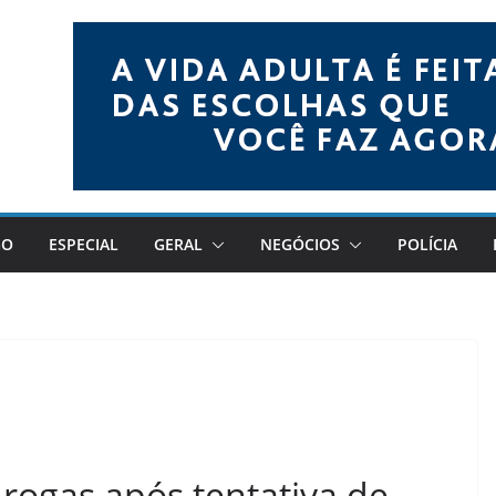
GO
ESPECIAL
GERAL
NEGÓCIOS
POLÍCIA
rogas após tentativa de