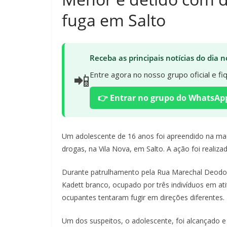
fuga em Salto
Receba as principais notícias do dia
📲
Entre agora no nosso grupo oficial e f
👉 Entrar no grupo do WhatsAp
Um adolescente de 16 anos foi apreendido na ma
drogas, na Vila Nova, em Salto. A ação foi realizada
Durante patrulhamento pela Rua Marechal Deodoro
Kadett branco, ocupado por três indivíduos em at
ocupantes tentaram fugir em direções diferentes.
Um dos suspeitos, o adolescente, foi alcançado e