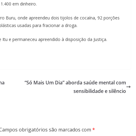
1.400 em dinheiro.
rro Buru, onde apreendeu dois tijolos de cocaína, 92 porções
lásticas usadas para fracionar a droga.
e Itu e permaneceu apreendido à disposição da Justiça.
na
“Só Mais Um Dia” aborda saúde mental com
sensibilidade e silêncio
Campos obrigatórios são marcados com
*