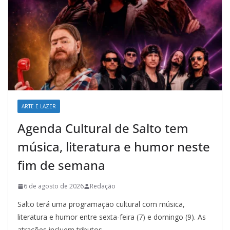
ARTE E LAZER
Agenda Cultural de Salto tem
música, literatura e humor neste
fim de semana
6 de agosto de 2026
Redação
Salto terá uma programação cultural com música,
literatura e humor entre sexta-feira (7) e domingo (9). As
atrações incluem tributos