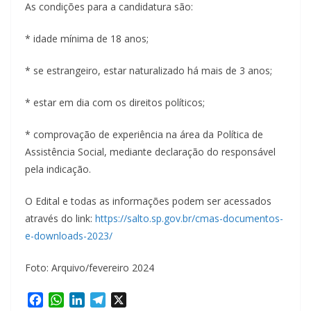
As condições para a candidatura são:
* idade mínima de 18 anos;
* se estrangeiro, estar naturalizado há mais de 3 anos;
* estar em dia com os direitos políticos;
* comprovação de experiência na área da Política de
Assistência Social, mediante declaração do responsável
pela indicação.
O Edital e todas as informações podem ser acessados
através do link:
https://salto.sp.gov.br/cmas-documentos-
e-downloads-2023/
Foto: Arquivo/fevereiro 2024
F
W
L
T
X