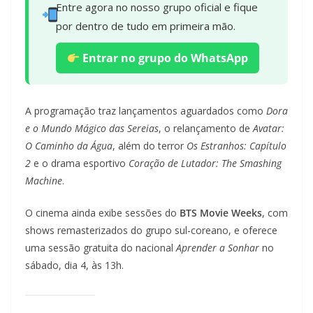
Entre agora no nosso grupo oficial e fique
por dentro de tudo em primeira mão.
Entrar no grupo do WhatsApp
A programação traz lançamentos aguardados como
Dora
e o Mundo Mágico das Sereias
, o relançamento de
Avatar:
O Caminho da Água
, além do terror
Os Estranhos: Capítulo
2
e o drama esportivo
Coração de Lutador: The Smashing
Machine
.
O cinema ainda exibe sessões do
BTS Movie Weeks
, com
shows remasterizados do grupo sul-coreano, e oferece
uma sessão gratuita do nacional
Aprender a Sonhar
no
sábado, dia 4, às 13h.