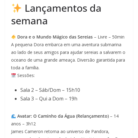
Lançamentos da
semana
Dora e o Mundo Mágico das Sereias
– Livre – 50min
A pequena Dora embarca em uma aventura submarina
ao lado de seus amigos para ajudar sereias a salvarem o
oceano de uma grande ameaça. Diversão garantida para
toda a família.
Sessões:
Sala 2 – Sáb/Dom – 15h10
Sala 3 – Qui a Dom – 19h
Avatar: O Caminho da Água (Relançamento)
– 14
anos – 3h12
James Cameron retorna ao universo de Pandora,