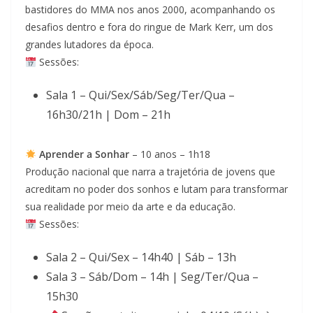
bastidores do MMA nos anos 2000, acompanhando os
desafios dentro e fora do ringue de Mark Kerr, um dos
grandes lutadores da época.
Sessões:
Sala 1 – Qui/Sex/Sáb/Seg/Ter/Qua –
16h30/21h | Dom – 21h
Aprender a Sonhar
– 10 anos – 1h18
Produção nacional que narra a trajetória de jovens que
acreditam no poder dos sonhos e lutam para transformar
sua realidade por meio da arte e da educação.
Sessões:
Sala 2 – Qui/Sex – 14h40 | Sáb – 13h
Sala 3 – Sáb/Dom – 14h | Seg/Ter/Qua –
15h30