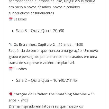
acompanhando a jornada de Jake, Neytiri e sua família
em meio a novos desafios, povos e cenários
subaquáticos deslumbrantes.
Sessões:
Sala 3 – Qui a Qua – 20h30
Os Estranhos: Capítulo 2
– 16 anos – 1h38
Sequência do terror que marcou uma geração. Um novo
grupo é perseguido por estranhos mascarados em uma
trama de suspense e violência implacável.
Sessões:
Sala 2 – Qui a Qua – 16h40/21h45
Coração de Lutador: The Smashing Machine
– 16
anos – 2h03
Drama inspirado em fatos reais que mostra os