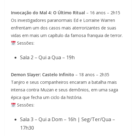
Invocação do Mal 4: O Último Ritual
– 16 anos – 2h15
Os investigadores paranormais Ed e Lorraine Warren
enfrentam um dos casos mais aterrorizantes de suas
vidas em mais um capítulo da famosa franquia de terror.
Sessões:
Sala 2 – Qui a Qua – 19h
Demon Slayer: Castelo Infinito
– 18 anos – 2h35
Tanjiro e seus companheiros encaram a batalha mais
intensa contra Muzan e seus demônios, em uma saga
épica que fecha um ciclo da história.
Sessões:
Sala 3 – Qui a Dom – 16h | Seg/Ter/Qua –
17h30