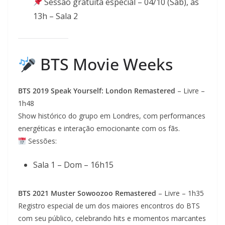
Sessão gratuita especial – 04/10 (Sáb), às
13h – Sala 2
BTS Movie Weeks
BTS 2019 Speak Yourself: London Remastered
– Livre –
1h48
Show histórico do grupo em Londres, com performances
energéticas e interação emocionante com os fãs.
Sessões:
Sala 1 – Dom – 16h15
BTS 2021 Muster Sowoozoo Remastered
– Livre – 1h35
Registro especial de um dos maiores encontros do BTS
com seu público, celebrando hits e momentos marcantes