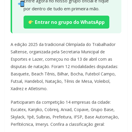
Entre agora no nosso grupo oficial e fique
por dentro de tudo em primeira mão.
Entrar no grupo do WhatsApp
A edição 2025 da tradicional Olimpíada do Trabalhador
Saltense, organizada pela Secretaria Municipal de
Esportes e Lazer, começou no dia 13 de abril com as
disputas de natação. Foram 12 modalidades disputadas:
Basquete, Beach Tênis, Bilhar, Bocha, Futebol Campo,
Futsal, Handebol, Natação, Tênis de Mesa, Voleibol,
Xadrez e Atletismo.
Participaram da competição 14 empresas da cidade:
Eucatex, Kanjiko, Cobreq, Arxad, Copave, Grupo Base,
Skylack, Ypê, Sulbras, Prefeitura, IFSP, Base Automação,
Perfitécnica, Imerys. Confira a classificação geral: