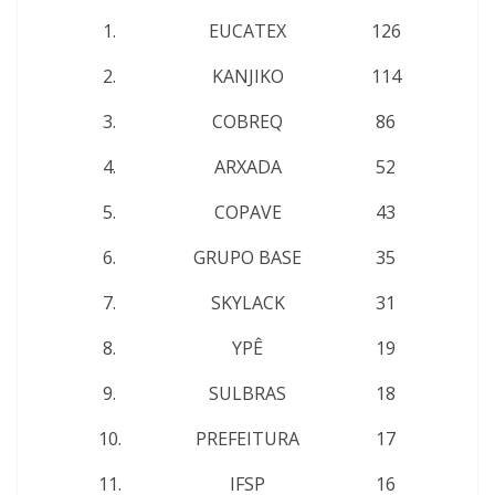
1.
EUCATEX
126
2.
KANJIKO
114
3.
COBREQ
86
4.
ARXADA
52
5.
COPAVE
43
6.
GRUPO BASE
35
7.
SKYLACK
31
8.
YPÊ
19
9.
SULBRAS
18
10.
PREFEITURA
17
11.
IFSP
16