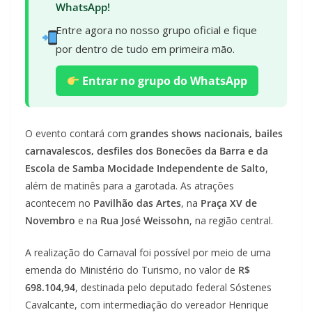
WhatsApp!
Entre agora no nosso grupo oficial e fique
por dentro de tudo em primeira mão.
Entrar no grupo do WhatsApp
O evento contará com
grandes shows nacionais, bailes
carnavalescos, desfiles dos Bonecões da Barra e da
Escola de Samba Mocidade Independente de Salto
,
além de matinês para a garotada. As atrações
acontecem no
Pavilhão das Artes
, na
Praça XV de
Novembro
e na
Rua José Weissohn
, na região central.
A realização do Carnaval foi possível por meio de uma
emenda do Ministério do Turismo, no valor de
R$
698.104,94
, destinada pelo deputado federal Sóstenes
Cavalcante, com intermediação do vereador Henrique