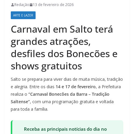
Redação
13 de fevereiro de 2026
ARTE E LAZER
Carnaval em Salto terá
grandes atrações,
desfiles dos Bonecões e
shows gratuitos
Salto se prepara para viver dias de muita música, tradição
e alegria. Entre os dias
14 e 17 de fevereiro
, a Prefeitura
realiza o
“Carnaval Bonecões da Barra – Tradição
Saltense”
, com uma programação gratuita e voltada
para toda a família.
Receba as principais notícias do dia no