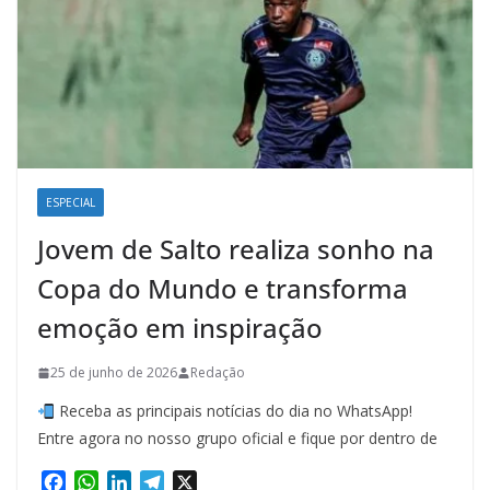
ESPECIAL
Jovem de Salto realiza sonho na
Copa do Mundo e transforma
emoção em inspiração
25 de junho de 2026
Redação
Receba as principais notícias do dia no WhatsApp!
Entre agora no nosso grupo oficial e fique por dentro de
F
W
L
T
X