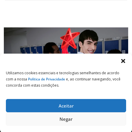
Utilizamos cookies essenciais e tecnologias semelhantes de acordo
com a nossa
Política de Privacidade
e, ao continuar navegando, você
concorda com estas condições.
Aceitar
Copyright © 2026
Jornal de Salto
. Todos os direitos reservados.
Negar