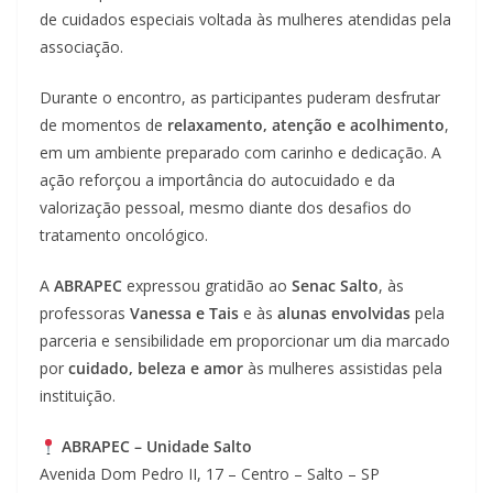
de cuidados especiais voltada às mulheres atendidas pela
associação.
Durante o encontro, as participantes puderam desfrutar
de momentos de
relaxamento, atenção e acolhimento
,
em um ambiente preparado com carinho e dedicação. A
ação reforçou a importância do autocuidado e da
valorização pessoal, mesmo diante dos desafios do
tratamento oncológico.
A
ABRAPEC
expressou gratidão ao
Senac Salto
, às
professoras
Vanessa e Tais
e às
alunas envolvidas
pela
parceria e sensibilidade em proporcionar um dia marcado
por
cuidado, beleza e amor
às mulheres assistidas pela
instituição.
ABRAPEC – Unidade Salto
Avenida Dom Pedro II, 17 – Centro – Salto – SP