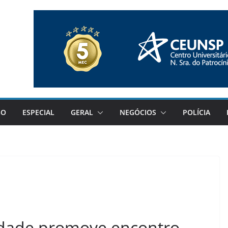
GO
ESPECIAL
GERAL
NEGÓCIOS
POLÍCIA
idade promove encontro