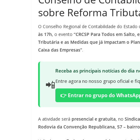
sobre Reforma Tributá
O Conselho Regional de Contabilidade do Estado d
às 17h
, o evento
“CRCSP Para Todos em Salto, e
Tributária e as Medidas que já Impactam o Plane
Caixa das Empresas”
.
Receba as principais notícias do dia
📲
Entre agora no nosso grupo oficial e f
👉 Entrar no grupo do WhatsAp
A atividade será
presencial e gratuita
, no
Sindic
Rodovia da Convenção Republicana, 57 – bairro