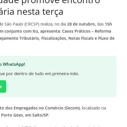
ria nesta terça
e São Paulo (CRCSP) realiza, no dia
28 de outubro
, das
15h
m conjunto com Itu, apresenta: Casos Práticos – Reforma
jamento Tributário, Fiscalizações, Notas Fiscais e Fluxo de
 no WhatsApp!
ique por dentro de tudo em primeira mão.
p
ato dos Empregados no Comércio (Secom)
, localizado na
 Porto Góes, em Salto/SP
.