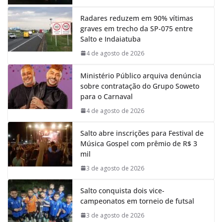
k
p
n
m
Radares reduzem em 90% vítimas
graves em trecho da SP-075 entre
Salto e Indaiatuba
4 de agosto de 2026
Ministério Público arquiva denúncia
sobre contratação do Grupo Soweto
para o Carnaval
4 de agosto de 2026
Salto abre inscrições para Festival de
Música Gospel com prêmio de R$ 3
mil
3 de agosto de 2026
Salto conquista dois vice-
campeonatos em torneio de futsal
3 de agosto de 2026