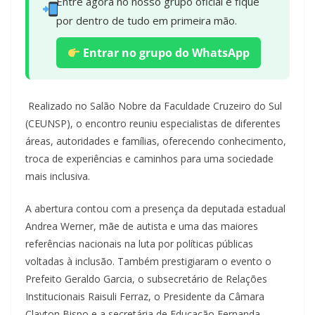
Entre agora no nosso grupo oficial e fique
por dentro de tudo em primeira mão.
Entrar no grupo do WhatsApp
Realizado no Salão Nobre da Faculdade Cruzeiro do Sul
(CEUNSP), o encontro reuniu especialistas de diferentes
áreas, autoridades e famílias, oferecendo conhecimento,
troca de experiências e caminhos para uma sociedade
mais inclusiva.
A abertura contou com a presença da deputada estadual
Andrea Werner, mãe de autista e uma das maiores
referências nacionais na luta por políticas públicas
voltadas à inclusão. Também prestigiaram o evento o
Prefeito Geraldo Garcia, o subsecretário de Relações
Institucionais Raisuli Ferraz, o Presidente da Câmara
Clayton Bispo e a secretária de Educação Fernanda