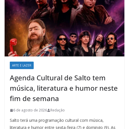
ARTE E LAZER
Agenda Cultural de Salto tem
música, literatura e humor neste
fim de semana
6 de agosto de 2026
Redação
Salto terá uma programação cultural com música,
literatura e humor entre sexta-feira (7) e domingo (9). As