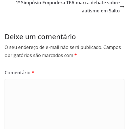
1º Simpósio Empodera TEA marca debate sobre
k
p
n
m
autismo em Salto
Deixe um comentário
O seu endereço de e-mail não será publicado.
Campos
obrigatórios são marcados com
*
Comentário
*