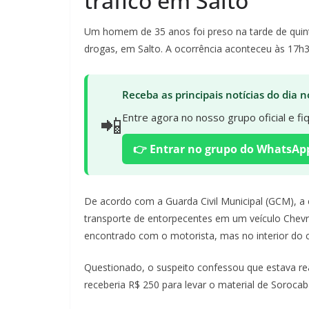
tráfico em Salto
Um homem de 35 anos foi preso na tarde de quinta
drogas, em Salto. A ocorrência aconteceu às 17h30
Receba as principais notícias do dia
📲
Entre agora no nosso grupo oficial e f
👉 Entrar no grupo do WhatsAp
De acordo com a Guarda Civil Municipal (GCM), 
transporte de entorpecentes em um veículo Chevro
encontrado com o motorista, mas no interior do c
Questionado, o suspeito confessou que estava re
receberia R$ 250 para levar o material de Sorocab