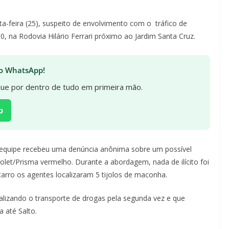
-feira (25), suspeito de envolvimento com o tráfico de
, na Rodovia Hilário Ferrari próximo ao Jardim Santa Cruz.
 no WhatsApp!
ique por dentro de tudo em primeira mão.
p
a equipe recebeu uma denúncia anônima sobre um possível
let/Prisma vermelho. Durante a abordagem, nada de ilícito foi
arro os agentes localizaram 5 tijolos de maconha.
alizando o transporte de drogas pela segunda vez e que
a até Salto.