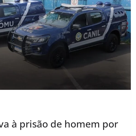
va à prisão de homem por