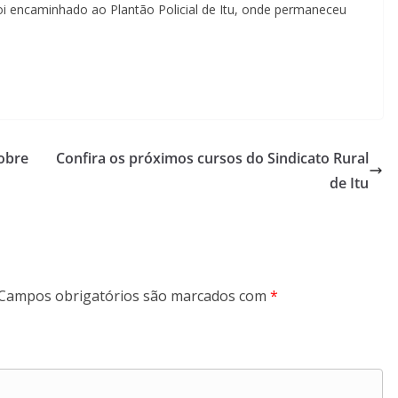
i encaminhado ao Plantão Policial de Itu, onde permaneceu
obre
Confira os próximos cursos do Sindicato Rural
de Itu
Campos obrigatórios são marcados com
*