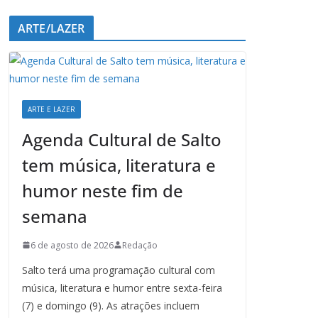
ARTE/LAZER
ARTE E LAZER
Agenda Cultural de Salto
tem música, literatura e
humor neste fim de
semana
6 de agosto de 2026
Redação
Salto terá uma programação cultural com
música, literatura e humor entre sexta-feira
(7) e domingo (9). As atrações incluem