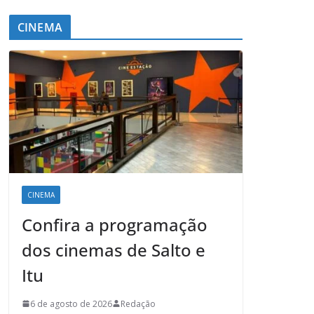
CINEMA
CINEMA
Confira a programação
dos cinemas de Salto e
Itu
6 de agosto de 2026
Redação