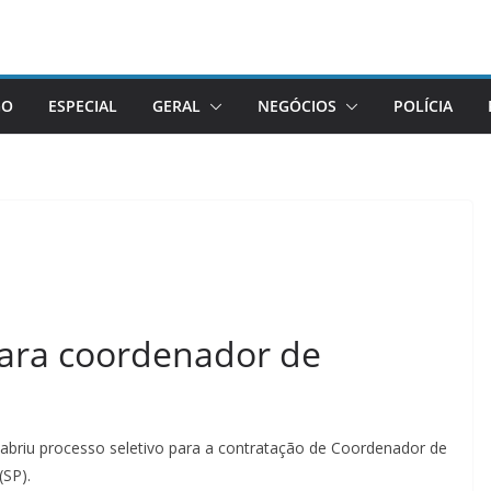
GO
ESPECIAL
GERAL
NEGÓCIOS
POLÍCIA
para coordenador de
e, abriu processo seletivo para a contratação de Coordenador de
(SP).