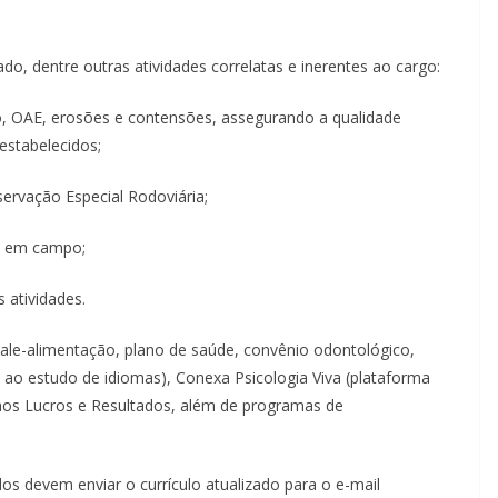
do, dentre outras atividades correlatas e inerentes ao cargo:
o, OAE, erosões e contensões, assegurando a qualidade
estabelecidos;
servação Especial Rodoviária;
s em campo;
s atividades.
le-alimentação, plano de saúde, convênio odontológico,
 ao estudo de idiomas), Conexa Psicologia Viva (plataforma
 nos Lucros e Resultados, além de programas de
dos devem enviar o currículo atualizado para o e-mail