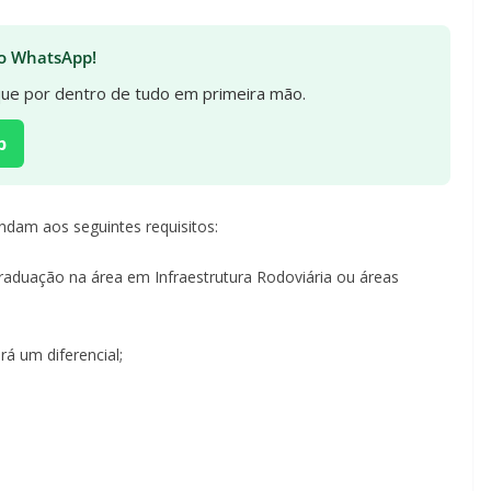
 no WhatsApp!
ique por dentro de tudo em primeira mão.
p
ndam aos seguintes requisitos:
raduação na área em Infraestrutura Rodoviária ou áreas
á um diferencial;