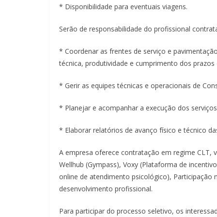
* Disponibilidade para eventuais viagens.
Serão de responsabilidade do profissional contrata
* Coordenar as frentes de serviço e pavimentaçã
técnica, produtividade e cumprimento dos prazos 
* Gerir as equipes técnicas e operacionais de Con
* Planejar e acompanhar a execução dos serviço
* Elaborar relatórios de avanço físico e técnico da
A empresa oferece contratação em regime CLT, va
Wellhub (Gympass), Voxy (Plataforma de incentivo
online de atendimento psicológico), Participação
desenvolvimento profissional.
Para participar do processo seletivo, os interessa