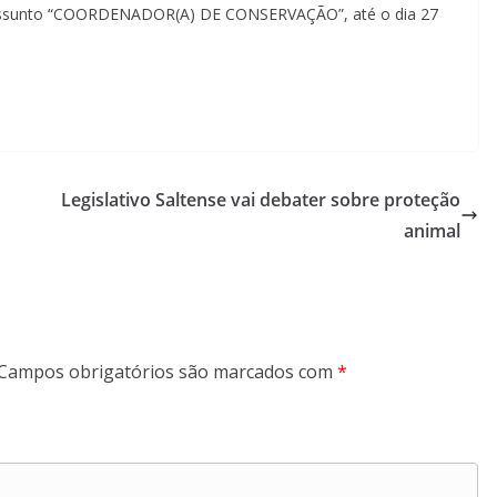
o assunto “COORDENADOR(A) DE CONSERVAÇÃO”, até o dia 27
Legislativo Saltense vai debater sobre proteção
animal
Campos obrigatórios são marcados com
*