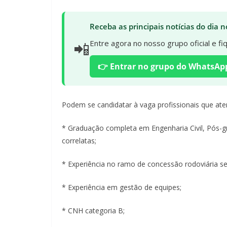
Receba as principais notícias do dia
📲
Entre agora no nosso grupo oficial e f
👉 Entrar no grupo do WhatsAp
Podem se candidatar à vaga profissionais que ate
* Graduação completa em Engenharia Civil, Pós-g
correlatas;
* Experiência no ramo de concessão rodoviária ser
* Experiência em gestão de equipes;
* CNH categoria B;