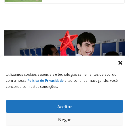
k
p
n
m
Utilizamos cookies essenciais e tecnologias semelhantes de acordo
com a nossa
Política de Privacidade
e, ao continuar navegando, você
concorda com estas condições.
Aceitar
Copyright © 2026
Jornal de Salto
. Todos os direitos reservados.
Negar