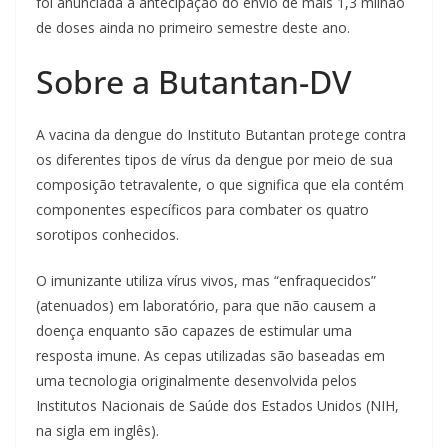
foi anunciada a antecipação do envio de mais 1,3 milhão
de doses ainda no primeiro semestre deste ano.
Sobre a Butantan-DV
A vacina da dengue do Instituto Butantan protege contra
os diferentes tipos de vírus da dengue por meio de sua
composição tetravalente, o que significa que ela contém
componentes específicos para combater os quatro
sorotipos conhecidos.
O imunizante utiliza vírus vivos, mas “enfraquecidos”
(atenuados) em laboratório, para que não causem a
doença enquanto são capazes de estimular uma
resposta imune. As cepas utilizadas são baseadas em
uma tecnologia originalmente desenvolvida pelos
Institutos Nacionais de Saúde dos Estados Unidos (NIH,
na sigla em inglês).