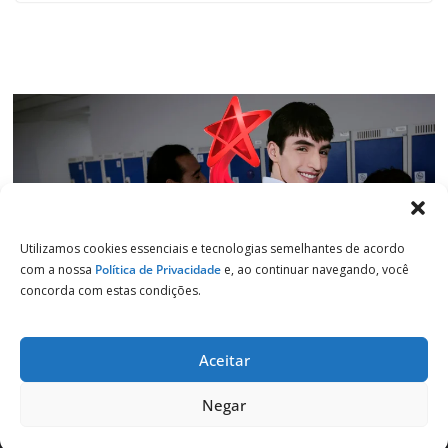
Utilizamos cookies essenciais e tecnologias semelhantes de acordo
com a nossa
Política de Privacidade
e, ao continuar navegando, você
concorda com estas condições.
Aceitar
Copyright © 2026
Jornal de Salto
. Todos os direitos reservados.
Negar