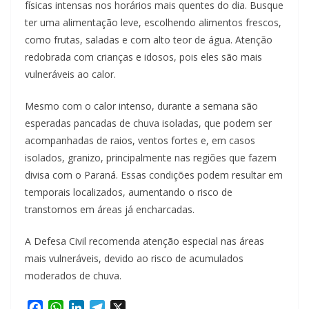
físicas intensas nos horários mais quentes do dia. Busque
ter uma alimentação leve, escolhendo alimentos frescos,
como frutas, saladas e com alto teor de água. Atenção
redobrada com crianças e idosos, pois eles são mais
vulneráveis ao calor.
Mesmo com o calor intenso, durante a semana são
esperadas pancadas de chuva isoladas, que podem ser
acompanhadas de raios, ventos fortes e, em casos
isolados, granizo, principalmente nas regiões que fazem
divisa com o Paraná. Essas condições podem resultar em
temporais localizados, aumentando o risco de
transtornos em áreas já encharcadas.
A Defesa Civil recomenda atenção especial nas áreas
mais vulneráveis, devido ao risco de acumulados
moderados de chuva.
F
W
L
T
X