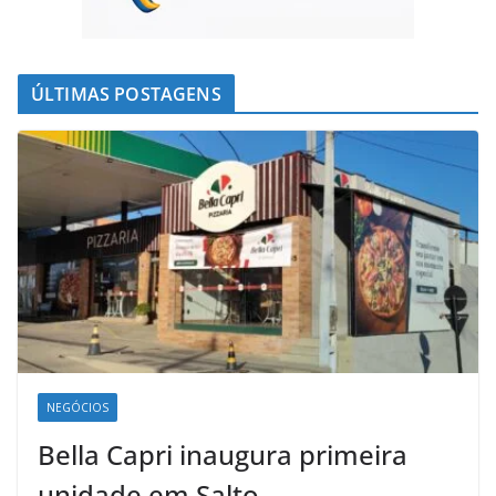
ÚLTIMAS POSTAGENS
NEGÓCIOS
Bella Capri inaugura primeira
unidade em Salto