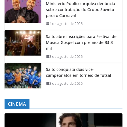
Ministério Público arquiva denúncia
sobre contratação do Grupo Soweto
para o Carnaval
4 de agosto de 2026
Salto abre inscrições para Festival de
Música Gospel com prêmio de R$ 3
mil
3 de agosto de 2026
Salto conquista dois vice-
campeonatos em torneio de futsal
3 de agosto de 2026
CINEMA