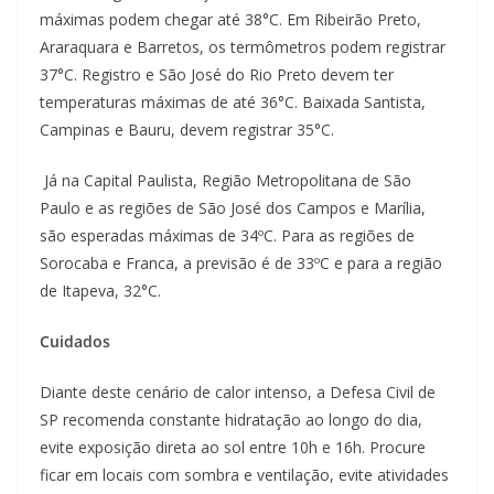
máximas podem chegar até 38°C. Em Ribeirão Preto,
Araraquara e Barretos, os termômetros podem registrar
37°C. Registro e São José do Rio Preto devem ter
temperaturas máximas de até 36°C. Baixada Santista,
Campinas e Bauru, devem registrar 35°C.
Já na Capital Paulista, Região Metropolitana de São
Paulo e as regiões de São José dos Campos e Marília,
são esperadas máximas de 34ºC. Para as regiões de
Sorocaba e Franca, a previsão é de 33ºC e para a região
de Itapeva, 32°C.
Cuidados
Diante deste cenário de calor intenso, a Defesa Civil de
SP recomenda constante hidratação ao longo do dia,
evite exposição direta ao sol entre 10h e 16h. Procure
ficar em locais com sombra e ventilação, evite atividades