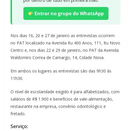
por dentro de tudo em primeira mão.
Entrar no grupo do WhatsApp
Nos dias 16, 20 e 27 de janeiro as entrevistas ocorrem
no PAT localizado na Avenida Itu 400 Anos, 111, Itu Novo
Centro e, nos dias 22 e 29 de janeiro, no PAT da Avenida
Waldomiro Correa de Camargo, 14, Cidade Nova.
Em ambos os lugares as entrevistas são das 9h30 às
11h30.
O nível de escolaridade exigido é para alfabetizados, com
salários de R$ 1.900 e benefícios de vale-alimentação,
restaurante na empresa, convênio odontológico e
fretado.
Serviço: