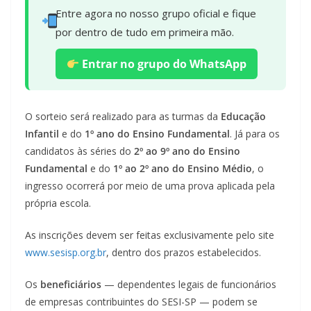
Entre agora no nosso grupo oficial e fique
por dentro de tudo em primeira mão.
Entrar no grupo do WhatsApp
O sorteio será realizado para as turmas da
Educação
Infantil
e do
1º ano do Ensino Fundamental
. Já para os
candidatos às séries do
2º ao 9º ano do Ensino
Fundamental
e do
1º ao 2º ano do Ensino Médio
, o
ingresso ocorrerá por meio de uma prova aplicada pela
própria escola.
As inscrições devem ser feitas exclusivamente pelo site
www.sesisp.org.br
, dentro dos prazos estabelecidos.
Os
beneficiários
— dependentes legais de funcionários
de empresas contribuintes do SESI-SP — podem se