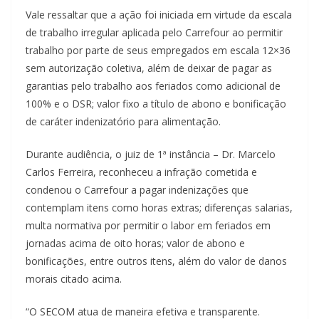
Vale ressaltar que a ação foi iniciada em virtude da escala
de trabalho irregular aplicada pelo Carrefour ao permitir
trabalho por parte de seus empregados em escala 12×36
sem autorização coletiva, além de deixar de pagar as
garantias pelo trabalho aos feriados como adicional de
100% e o DSR; valor fixo a título de abono e bonificação
de caráter indenizatório para alimentação.
Durante audiência, o juiz de 1ª instância – Dr. Marcelo
Carlos Ferreira, reconheceu a infração cometida e
condenou o Carrefour a pagar indenizações que
contemplam itens como horas extras; diferenças salarias,
multa normativa por permitir o labor em feriados em
jornadas acima de oito horas; valor de abono e
bonificações, entre outros itens, além do valor de danos
morais citado acima.
“O SECOM atua de maneira efetiva e transparente.