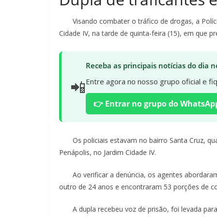
Visando combater o tráfico de drogas, a Polícia 
Cidade IV, na tarde de quinta-feira (15), em que p
Receba as principais notícias do dia
📲
Entre agora no nosso grupo oficial e f
👉 Entrar no grupo do WhatsAp
Os policiais estavam no bairro Santa Cruz, qua
Penápolis, no Jardim Cidade IV.
Ao verificar a denúncia, os agentes abordara
outro de 24 anos e encontraram 53 porções de co
A dupla recebeu voz de prisão, foi levada para a