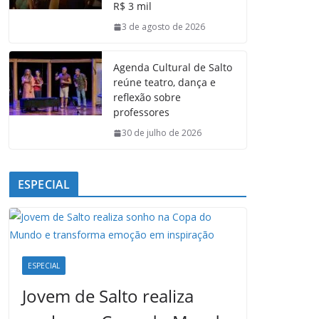
R$ 3 mil
k
p
n
m
3 de agosto de 2026
Agenda Cultural de Salto
reúne teatro, dança e
reflexão sobre
professores
30 de julho de 2026
ESPECIAL
ESPECIAL
Jovem de Salto realiza