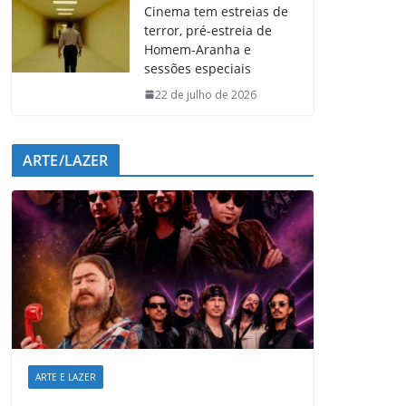
Cinema tem estreias de
terror, pré-estreia de
Homem-Aranha e
sessões especiais
22 de julho de 2026
ARTE/LAZER
ARTE E LAZER