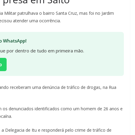
Militar patrulhava o bairro Santa Cruz, mas foi no Jardim
recisou atender uma ocorrência.
 no WhatsApp!
ique por dentro de tudo em primeira mão.
p
ndo receberam uma denúncia de tráfico de drogas, na Rua
m os denunciados identificados como um homem de 26 anos e
caína.
 Delegacia de Itu e responderá pelo crime de tráfico de