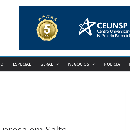
GO
ESPECIAL
GERAL
NEGÓCIOS
POLÍCIA
é presa em Salto