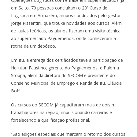
Operações Logísticas com ênfase em Supermercados. Já
em Salto, 70 pessoas concluíram o 20º Curso de
Logística em Armazém, ambos conduzidos pelo gestor
Jorge Pissentini, que trouxe novidades aos cursos. Além
de aulas teóricas, os alunos fizeram uma visita técnica
ao supermercado Paguemenos, onde conheceram a
rotina de um depósito.
Em Itu, a entrega dos certificados teve a participação de
Helinton Faustino, gerente do Paguemenos, e Paloma
Stoppa, além da diretora do SECOM e presidente do
Conselho Municipal de Emprego e Renda de Itu, Gláucia
Boff.
Os cursos do SECOM já capacitaram mais de dois mil
trabalhadores na região, impulsionando carreiras e
fortalecendo a qualificação profissional.
“São edições especiais que marcam o retorno dos cursos