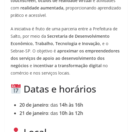
touchscreen
,
óculos de realidade virtual
e atividades
com
realidade aumentada
, proporcionando aprendizado
prático e acessível.
A iniciativa é fruto de uma parceria entre a Prefeitura de
Salto, por meio da
Secretaria de Desenvolvimento
Econômico, Trabalho, Tecnologia e Inovação
, e o
Sebrae-SP. O objetivo é
aproximar os empreendedores
dos serviços de apoio ao desenvolvimento dos
negócios
e
incentivar a transformação digital
no
comércio e nos serviços locais.
Datas e horários
20 de janeiro
: das
14h às 16h
21 de janeiro
: das
10h às 12h