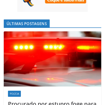
ÚLTIMAS POSTAGENS
POLÍCIA
Procurado por estupro foge para