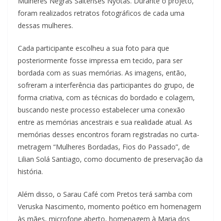
Mulheres Negras Saltenses Nyotas. Durante o projeto,
foram realizados retratos fotográficos de cada uma
dessas mulheres.
Cada participante escolheu a sua foto para que
posteriormente fosse impressa em tecido, para ser
bordada com as suas memórias. As imagens, então,
sofreram a interferência das participantes do grupo, de
forma criativa, com as técnicas do bordado e colagem,
buscando neste processo estabelecer uma conexão
entre as memórias ancestrais e sua realidade atual. As
memórias desses encontros foram registradas no curta-
metragem “Mulheres Bordadas, Fios do Passado”, de
Lilian Solá Santiago, como documento de preservação da
história.
Além disso, o Sarau Café com Pretos terá samba com
Veruska Nascimento, momento poético em homenagem
às mães, microfone aberto, homenagem à Maria dos