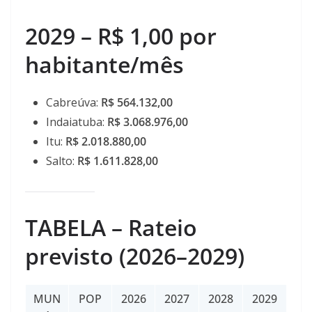
2029 – R$ 1,00 por
habitante/mês
Cabreúva:
R$ 564.132,00
Indaiatuba:
R$ 3.068.976,00
Itu:
R$ 2.018.880,00
Salto:
R$ 1.611.828,00
TABELA – Rateio
previsto (2026–2029)
MUN
POP
2026
2027
2028
2029