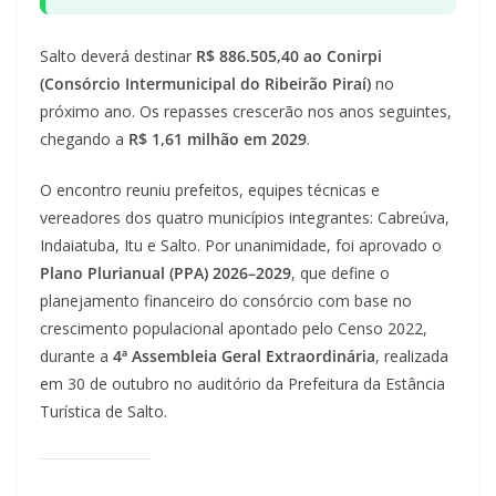
Salto deverá destinar
R$ 886.505,40 ao Conirpi
(Consórcio Intermunicipal do Ribeirão Piraí)
no
próximo ano. Os repasses crescerão nos anos seguintes,
chegando a
R$ 1,61 milhão em 2029
.
O encontro reuniu prefeitos, equipes técnicas e
vereadores dos quatro municípios integrantes: Cabreúva,
Indaiatuba, Itu e Salto. Por unanimidade, foi aprovado o
Plano Plurianual (PPA) 2026–2029
, que define o
planejamento financeiro do consórcio com base no
crescimento populacional apontado pelo Censo 2022,
durante a
4ª Assembleia Geral Extraordinária
, realizada
em 30 de outubro no auditório da Prefeitura da Estância
Turística de Salto.