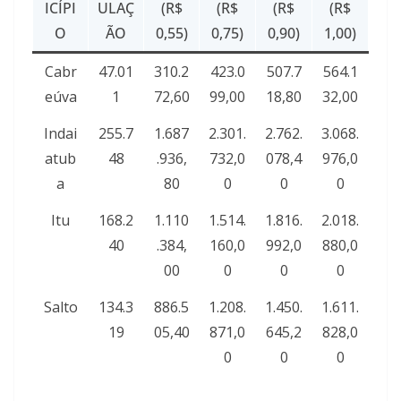
ICÍPI
ULAÇ
(R$
(R$
(R$
(R$
O
ÃO
0,55)
0,75)
0,90)
1,00)
Cabr
47.01
310.2
423.0
507.7
564.1
eúva
1
72,60
99,00
18,80
32,00
Indai
255.7
1.687
2.301.
2.762.
3.068.
atub
48
.936,
732,0
078,4
976,0
a
80
0
0
0
Itu
168.2
1.110
1.514.
1.816.
2.018.
40
.384,
160,0
992,0
880,0
00
0
0
0
Salto
134.3
886.5
1.208.
1.450.
1.611.
19
05,40
871,0
645,2
828,0
0
0
0