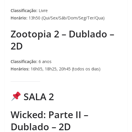
Classificação:
Livre
Horário:
13h50 (Qui/Sex/Sáb/Dom/Seg/Ter/Qua)
Zootopia 2 – Dublado –
2D
Classificação:
6 anos
Horários:
16h05, 18h25, 20h45 (todos os dias)
SALA 2
Wicked: Parte II –
Dublado – 2D