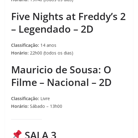
Five Nights at Freddy’s 2
– Legendado – 2D
Classificação:
14 anos
Horário:
22h00 (todos os dias)
Mauricio de Sousa: O
Filme – Nacional – 2D
Classificação:
Livre
Horário:
Sábado – 13h00
SALA 3