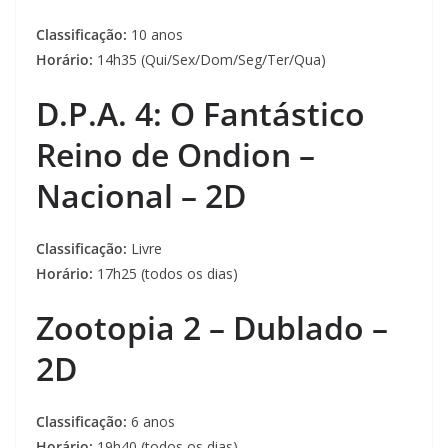
Classificação:
10 anos
Horário:
14h35 (Qui/Sex/Dom/Seg/Ter/Qua)
D.P.A. 4: O Fantástico
Reino de Ondion –
Nacional – 2D
Classificação:
Livre
Horário:
17h25 (todos os dias)
Zootopia 2 – Dublado –
2D
Classificação:
6 anos
Horário:
19h40 (todos os dias)