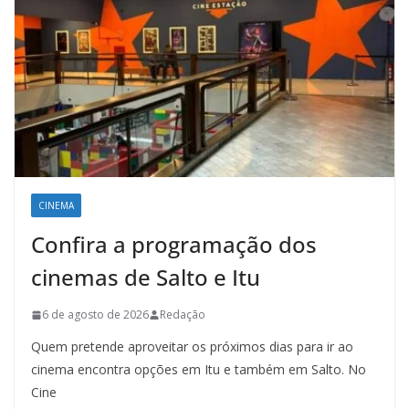
CINEMA
Confira a programação dos
cinemas de Salto e Itu
6 de agosto de 2026
Redação
Quem pretende aproveitar os próximos dias para ir ao
cinema encontra opções em Itu e também em Salto. No
Cine