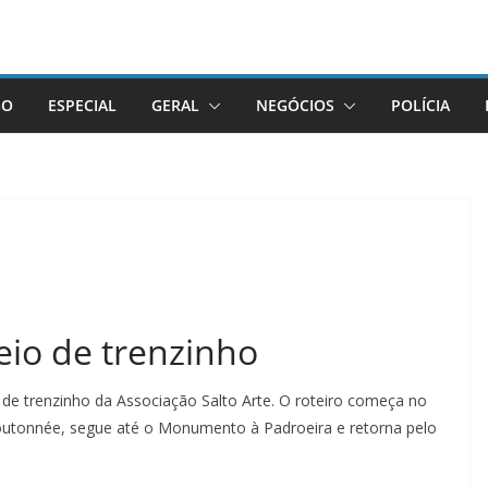
GO
ESPECIAL
GERAL
NEGÓCIOS
POLÍCIA
eio de trenzinho
 de trenzinho da Associação Salto Arte. O roteiro começa no
utonnée, segue até o Monumento à Padroeira e retorna pelo