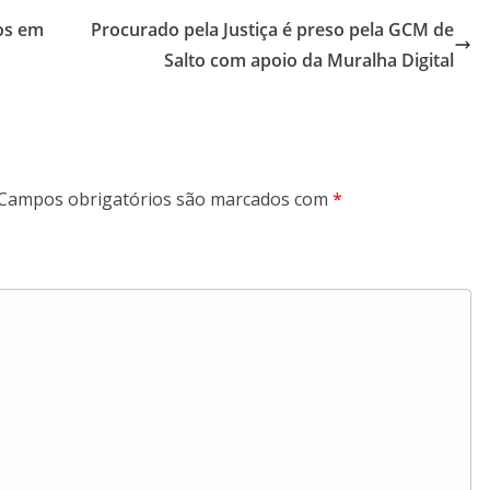
os em
Procurado pela Justiça é preso pela GCM de
Salto com apoio da Muralha Digital
Campos obrigatórios são marcados com
*