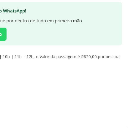
 no WhatsApp!
ique por dentro de tudo em primeira mão.
p
 | 10h | 11h | 12h, o valor da passagem é R$20,00 por pessoa.