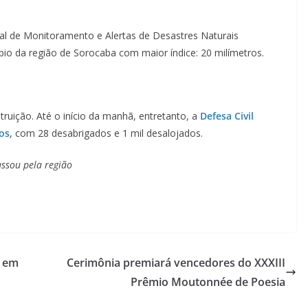
al de Monitoramento e Alertas de Desastres Naturais
io da região de Sorocaba com maior índice: 20 milímetros.
uição. Até o início da manhã, entretanto, a
Defesa Civil
os
, com 28 desabrigados e 1 mil desalojados.
ssou pela região
a em
Cerimônia premiará vencedores do XXXIII
Prêmio Moutonnée de Poesia