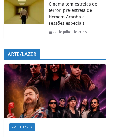
Cinema tem estreias de
terror, pré-estreia de
Homem-Aranha e
sessões especiais
22 de julho de 2026
ARTE/LAZER
ARTE E LAZER