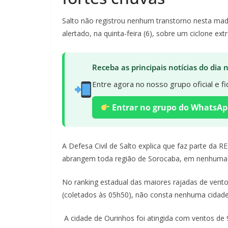
Salto não registrou nenhum transtorno nesta madr
alertado, na quinta-feira (6), sobre um ciclone ext
Receba as principais notícias do dia
Entre agora no nosso grupo oficial e 
Entrar no grupo do WhatsAp
A Defesa Civil de Salto explica que faz parte da 
abrangem toda região de Sorocaba, em nenhuma p
No ranking estadual das maiores rajadas de vento
(coletados às 05h50), não consta nenhuma cidade
A cidade de Ourinhos foi atingida com ventos de