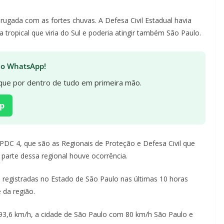
ugada com as fortes chuvas. A Defesa Civil Estadual havia
ra tropical que viria do Sul e poderia atingir também São Paulo.
 no WhatsApp!
fique por dentro de tudo em primeira mão.
p
REPDC 4, que são as Regionais de Proteção e Defesa Civil que
arte dessa regional houve ocorrência.
 registradas no Estado de São Paulo nas últimas 10 horas
 da região.
 93,6 km/h, a cidade de São Paulo com 80 km/h São Paulo e