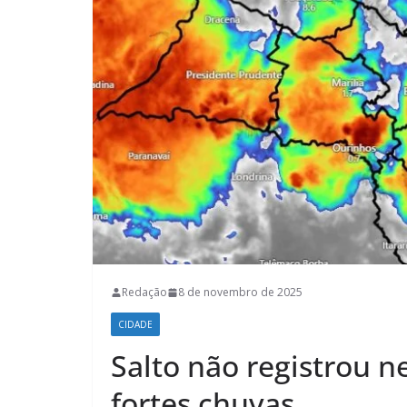
Redação
8 de novembro de 2025
CIDADE
Salto não registrou 
fortes chuvas