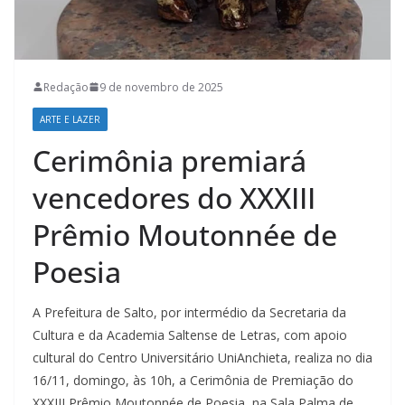
Redação
9 de novembro de 2025
ARTE E LAZER
Cerimônia premiará
vencedores do XXXIII
Prêmio Moutonnée de
Poesia
A Prefeitura de Salto, por intermédio da Secretaria da
Cultura e da Academia Saltense de Letras, com apoio
cultural do Centro Universitário UniAnchieta, realiza no dia
16/11, domingo, às 10h, a Cerimônia de Premiação do
XXXIII Prêmio Moutonnée de Poesia, na Sala Palma de