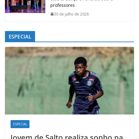
professores
30 de julho de 2026
ESPECIAL
ESPECIAL
Jovem de Salto realiza sonho na