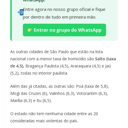
Entre agora no nosso grupo oficial e fique
por dentro de tudo em primeira mão.
Entrar no grupo do WhatsApp
As outras cidades de São Paulo que estão na lista
nacional com a menor taxa de homicídio são
Salto (taxa
de 4,5),
Bragança Paulista (4,5), Araraquara (4,5) e Jaú
(5,2), todas no interior paulista.
Além das já citadas, as outras são: Poá (taxa de 5,8),
Mogi das Cruzes (6), Valinhos (6,3), Votorantim (6,3),
Marília (6,3) e Itu (6,5).
O estado não tem nenhuma cidade entre as 20
consideradas mais violentas do país.