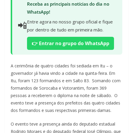
Receba as principais notícias do dia no
WhatsApp!
📲
Entre agora no nosso grupo oficial e fique
por dentro de tudo em primeira mão.
👉 Entrar no grupo do WhatsApp
A cerimônia de quatro cidades foi sediada em Itu – o
governador já havia vindo a cidade na quinta-feira. Em
Itu, foram 123 formandos e em Salto 83. Somando com
formandos de Sorocaba e Votorantim, foram 369
pessoas a receberem o diploma na noite de sábado. O
evento teve a presença dos prefeitos das quatro cidades
dos formandos e suas respectivas primeiras-damas.
O evento teve a presença ainda do deputado estadual
Rodrigo Moraes e do deputado federal José Olímpio, que