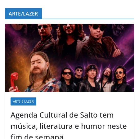
ARTE/LAZER
ARTE E LAZER
Agenda Cultural de Salto tem
música, literatura e humor neste
fim de semana