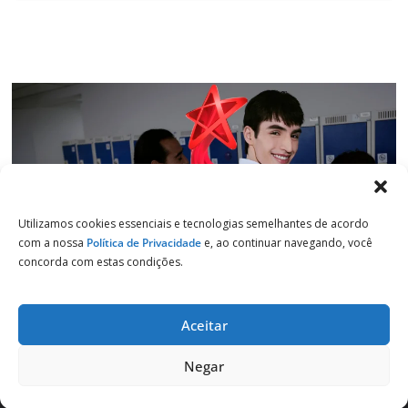
Utilizamos cookies essenciais e tecnologias semelhantes de acordo
com a nossa
Política de Privacidade
e, ao continuar navegando, você
concorda com estas condições.
Aceitar
Copyright © 2026
Jornal de Salto
. Todos os direitos reservados.
Negar