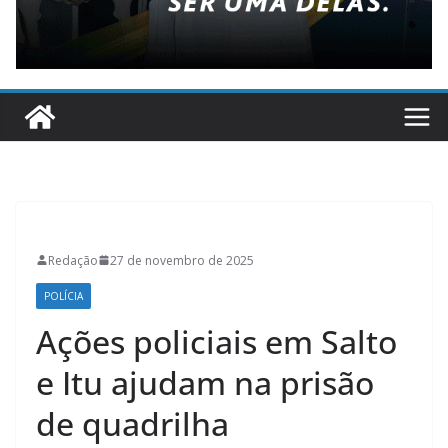
Redação
27 de novembro de 2025
POLÍCIA
Ações policiais em Salto
e Itu ajudam na prisão
de quadrilha