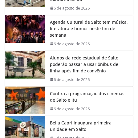
o
p
I
a
k
p
n
m
6 de agosto de 2026
Agenda Cultural de Salto tem música,
literatura e humor neste fim de
semana
6 de agosto de 2026
Alunos da rede estadual de Salto
poderão passar a usar ônibus de
linha após fim de convênio
6 de agosto de 2026
Confira a programação dos cinemas
de Salto e Itu
6 de agosto de 2026
Bella Capri inaugura primeira
unidade em Salto