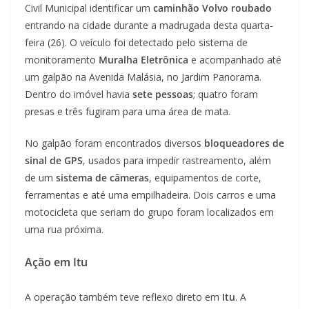
Civil Municipal identificar um
caminhão Volvo roubado
entrando na cidade durante a madrugada desta quarta-
feira (26). O veículo foi detectado pelo sistema de
monitoramento
Muralha Eletrônica
e acompanhado até
um galpão na Avenida Malásia, no Jardim Panorama.
Dentro do imóvel havia
sete pessoas
; quatro foram
presas e três fugiram para uma área de mata.
No galpão foram encontrados diversos
bloqueadores de
sinal de GPS
, usados para impedir rastreamento, além
de um
sistema de câmeras
, equipamentos de corte,
ferramentas e até uma empilhadeira. Dois carros e uma
motocicleta que seriam do grupo foram localizados em
uma rua próxima.
Ação em Itu
A operação também teve reflexo direto em
Itu
. A