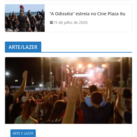
“A Odisséia” estreia no Cine Plaza Itu
15 de julho de 2026
ARTE/LAZER
ARTE E LAZER