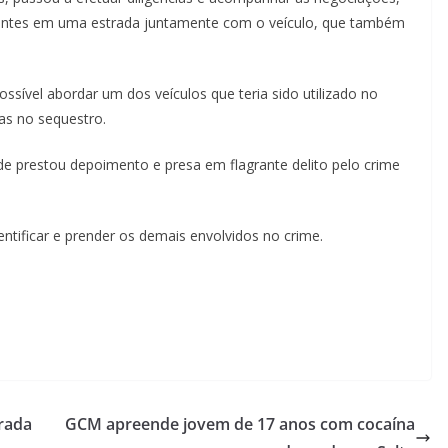
 agentes em uma estrada juntamente com o veículo, que também
sível abordar um dos veículos que teria sido utilizado no
as no sequestro.
nde prestou depoimento e presa em flagrante delito pelo crime
ntificar e prender os demais envolvidos no crime.
arada
GCM apreende jovem de 17 anos com cocaína