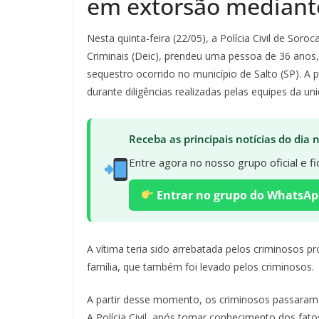
em extorsão mediant
Nesta quinta-feira (22/05), a Polícia Civil de Sor
Criminais (Deic), prendeu uma pessoa de 36 anos
sequestro ocorrido no município de Salto (SP). A 
durante diligências realizadas pelas equipes da un
Receba as principais notícias do dia
Entre agora no nosso grupo oficial e 
Entrar no grupo do WhatsAp
A vítima teria sido arrebatada pelos criminosos 
família, que também foi levado pelos criminosos.
A partir desse momento, os criminosos passaram a 
A Polícia Civil, após tomar conhecimento dos fat