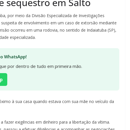
e sequestro em Salto
ocaba, por meio da Divisão Especializada de Investigações
, suspeita de envolvimento em um caso de extorsão mediante
prisão ocorreu em uma rodovia, no sentido de Indaiatuba (SP),
idade especializada.
 no WhatsApp!
fique por dentro de tudo em primeira mão.
p
próximo à sua casa quando estava com sua mãe no veículo da
fazer exigências em dinheiro para a libertação da vítima.
os, passou a efetuar diligências e acompanhar as negociações,