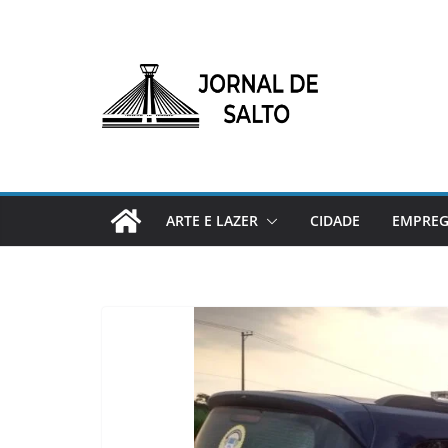
Pular
para
o
conteúdo
ARTE E LAZER
CIDADE
EMPRE