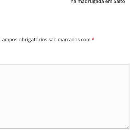
na madrugada em Salto
Campos obrigatórios são marcados com
*