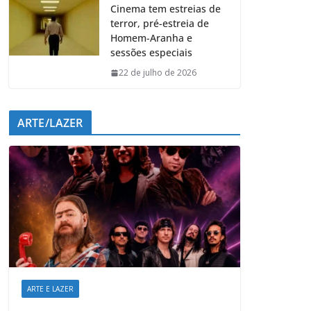
Cinema tem estreias de
terror, pré-estreia de
Homem-Aranha e
sessões especiais
22 de julho de 2026
ARTE/LAZER
ARTE E LAZER