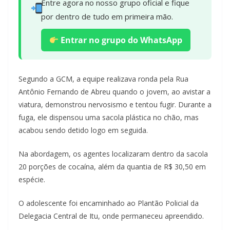
Entre agora no nosso grupo oficial e fique
por dentro de tudo em primeira mão.
Entrar no grupo do WhatsApp
Segundo a GCM, a equipe realizava ronda pela Rua
Antônio Fernando de Abreu quando o jovem, ao avistar a
viatura, demonstrou nervosismo e tentou fugir. Durante a
fuga, ele dispensou uma sacola plástica no chão, mas
acabou sendo detido logo em seguida.
Na abordagem, os agentes localizaram dentro da sacola
20 porções de cocaína, além da quantia de R$ 30,50 em
espécie.
O adolescente foi encaminhado ao Plantão Policial da
Delegacia Central de Itu, onde permaneceu apreendido.